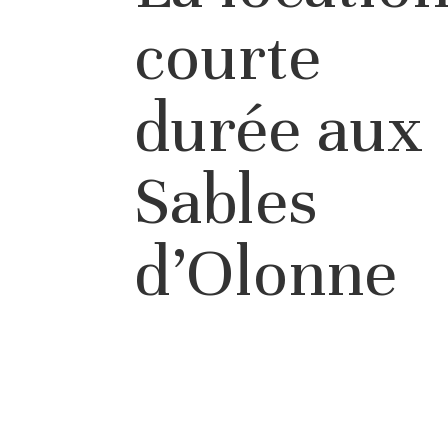
courte
durée aux
Sables
d’Olonne