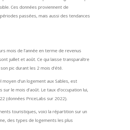
ossible. Ces données proviennent de
s périodes passées, mais aussi des tendances
eurs mois de l’année en terme de revenus
t juillet et août. Ce qui laisse transparaître
 son pic durant les 2 mois d’été.
 moyen d’un logement aux Sables, est
 sur le mois d’août. Le taux d’occupation lui,
2022 (données PriceLabs sur 2022).
ts touristiques, voici la répartition sur un
nne, des types de logements les plus