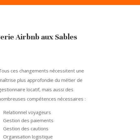
gerie Airbnb aux Sables
Tous ces changements nécessitent une
maîtrise plus approfondie du métier de
gestionnaire locatif, mais aussi des
nombreuses compétences nécessaires :
Relationnel voyageurs
Gestion des paiements
Gestion des cautions
Organisation logistique