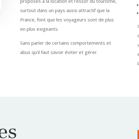
proposés à la location et l’essor du tourisme,
surtout dans un pays aussi attractif que la
France, font que les voyageurs sont de plus
en plus exigeants.
Sans parler de certains comportements et
abus qu’il faut savoir éviter et gérer.
es