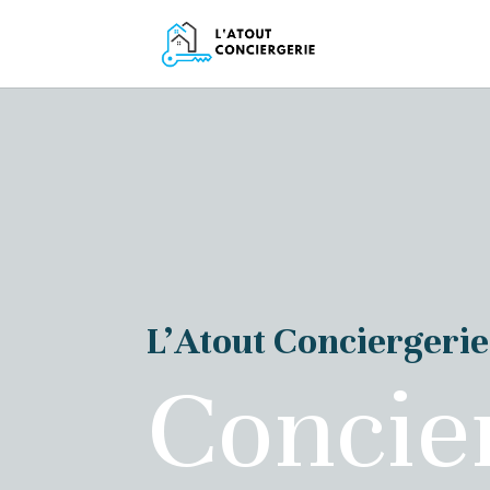
L’Atout Conciergerie
Concie