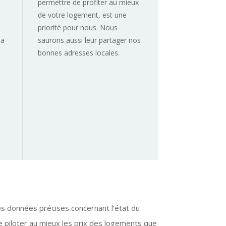
permettre de profiter au mieux
de votre logement, est une
priorité pour nous. Nous
la
saurons aussi leur partager nos
bonnes adresses locales.
es données précises concernant l’état du
e piloter au mieux les prix des logements que