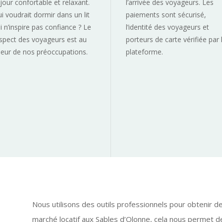
jour confortable et relaxant.
l’arrivée des voyageurs. Les
i voudrait dormir dans un lit
paiements sont sécurisé,
i n’inspire pas confiance ? Le
l’identité des voyageurs et
spect des voyageurs est au
porteurs de carte vérifiée par 
eur de nos préoccupations.
plateforme.
n
Nous utilisons des outils professionnels pour obtenir d
marché locatif aux Sables d’Olonne, cela nous permet d