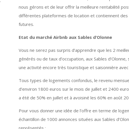
nous gérons et de leur offrir la meilleure rentabilité p
différentes plateformes de location et contiennent de
futures.
Etat du marché Airbnb aux Sables d’Olonne
Vous ne serez pas surpris d’apprendre que les 2 meill
générés ou de taux d’occupation, aux Sables d’Olonne, son
une activité encore très touristique et saisonnière avec
Tous types de logements confondus, le revenu mensuel
d’environ 1800 euros sur le mois de juillet et 2400 euros
a été de 50% en juillet et à avoisiné les 60% en août 
Pour vous donner une idée de l’offre en terme de logemen
échantillon de 1000 annonces situées aux Sables d’Olo
représentés :