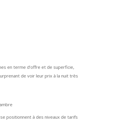
s en terme d’offre et de superficie,
rprenant de voir leur prix à la nuit très
hambre
se positionnent à des niveaux de tarifs