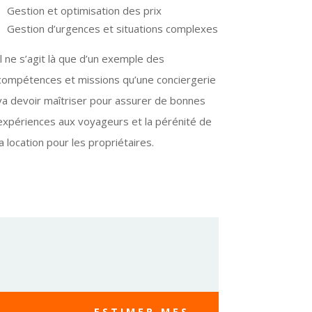
Gestion et optimisation des prix
Gestion d’urgences et situations complexes
Il ne s’agit là que d’un exemple des
compétences et missions qu’une conciergerie
va devoir maîtriser pour assurer de bonnes
expériences aux voyageurs et la pérénité de
la location pour les propriétaires.
ESTIMER MES