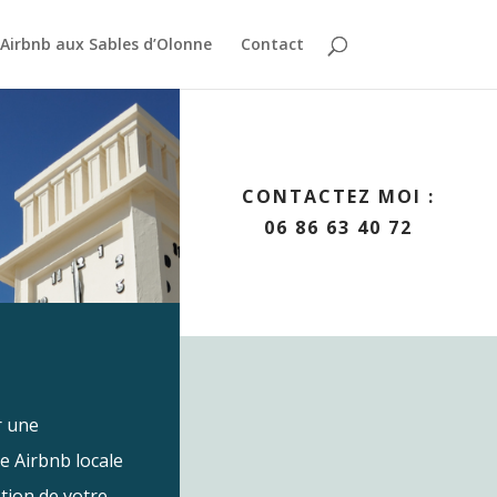
Airbnb aux Sables d’Olonne
Contact
CONTACTEZ MOI :
06 86 63 40 72
r une
e Airbnb locale
tion de votre